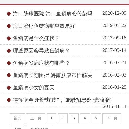
2020-12-09
海口肤康医院-海口鱼鳞病会传染吗
2019-05-22
海口治疗鱼鳞病哪里效果好
2017-09-18
鱼鳞病是什么症状？
2017-09-14
哪些原因会导致鱼鳞病？
2016-07-21
鱼鳞病发病症状有哪些？
2016-02-03
鱼鳞病长期困扰 海南肤康帮忙解决
2016-01-29
鱼鳞病少女的夏天
得怪病全身长“蛇皮”， 施妙招患处“光溜溜”
2015-11-11
1
2
3
4
5
首页
上一页
下一页