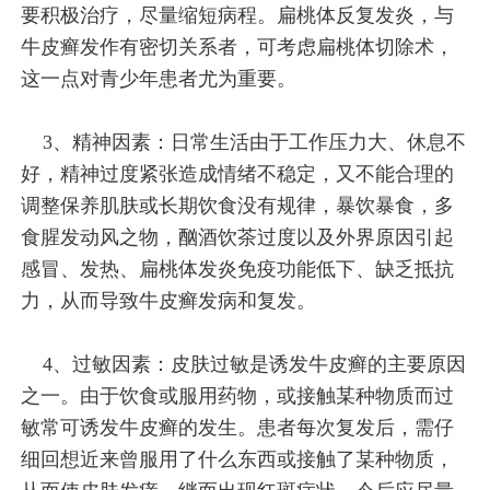
要积极治疗，尽量缩短病程。扁桃体反复发炎，与
牛皮癣发作有密切关系者，可考虑扁桃体切除术，
这一点对青少年患者尤为重要。
3、精神因素：日常生活由于工作压力大、休息不
好，精神过度紧张造成情绪不稳定，又不能合理的
调整保养肌肤或长期饮食没有规律，暴饮暴食，多
食腥发动风之物，酗酒饮茶过度以及外界原因引起
感冒、发热、扁桃体发炎免疫功能低下、缺乏抵抗
力，从而导致牛皮癣发病和复发。
4、过敏因素：皮肤过敏是诱发牛皮癣的主要原因
之一。由于饮食或服用药物，或接触某种物质而过
敏常可诱发牛皮癣的发生。患者每次复发后，需仔
细回想近来曾服用了什么东西或接触了某种物质，