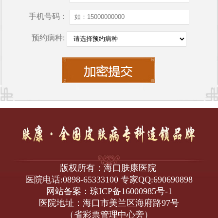
手机号码：
预约病种:
版权所有：海口肤康医院
医院电话:0898-65333100 专家QQ:690690898
网站备案：琼ICP备16000985号-1
医院地址：海口市美兰区海府路97号
（省彩票管理中心旁）