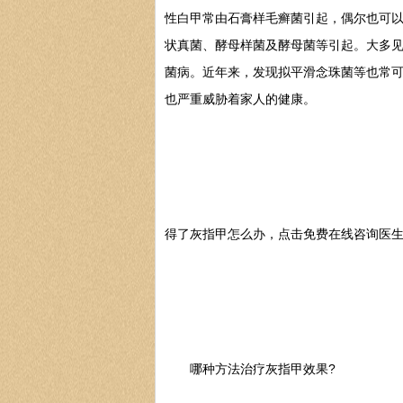
性白甲常由石膏样毛癣菌引起，偶尔也可
状真菌、酵母样菌及酵母菌等引起。大多见
菌病。近年来，发现拟平滑念珠菌等也常
也严重威胁着家人的健康。
得了灰指甲怎么办，点击免费在线咨询医
哪种方法治疗灰指甲效果?