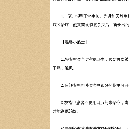
4、促进指甲正常生长。先进和天然生物
底的治疗，使真菌被彻底杀灭后，新长出
【温馨小贴士】
1.灰指甲治疗要注意卫生，预防再次被
干燥，通风。
2.在剪指甲的时候病甲跟好的指甲分开
3.灰指甲患者不要用口服药来治疗，毒
才能彻底治好。
如果您还有其他有关灰指甲的疑问，可点