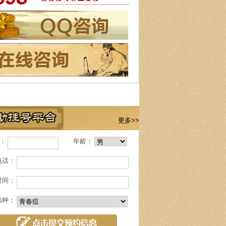
更多>>
名：
年龄：
电话：
时间：
病种：