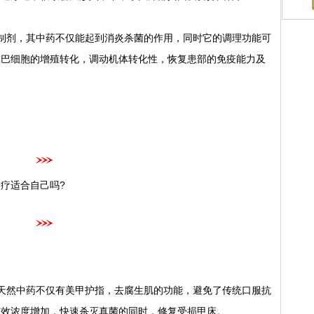
剂，其中药不仅能起到消炎杀菌的作用，同时它的调理功能可
淋巴细胞的增殖转化，调动机体转化性，恢复患部的免疫能力及
疗适合自己吗?
然中药不仅有美甲护指，去腐生肌的功能，避免了传统口服抗
有效浓度增加，快速杀灭真菌的同时，修复受损甲床。