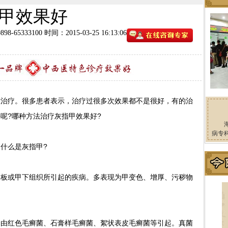
甲效果好
8-65333100
时间：2015-03-25 16:13:06
疗。很多患者表示，治疗过很多次效果都不是很好，有的治
呢?哪种方法治疗灰指甲效果好?
病专
什么是灰指甲?
或甲下组织所引起的疾病。多表现为甲变色、增厚、污秽物
红色毛癣菌、石膏样毛癣菌、絮状表皮毛癣菌等引起。真菌