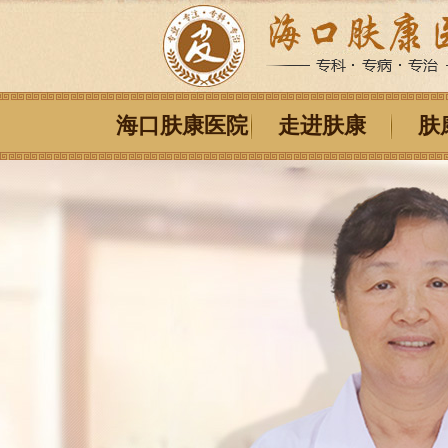
海口肤康医院
走进肤康
肤