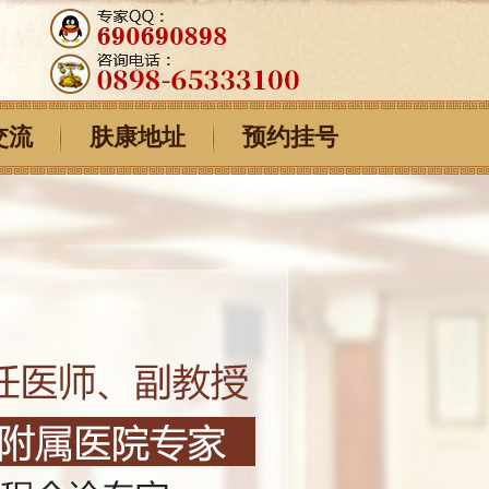
交流
肤康地址
预约挂号