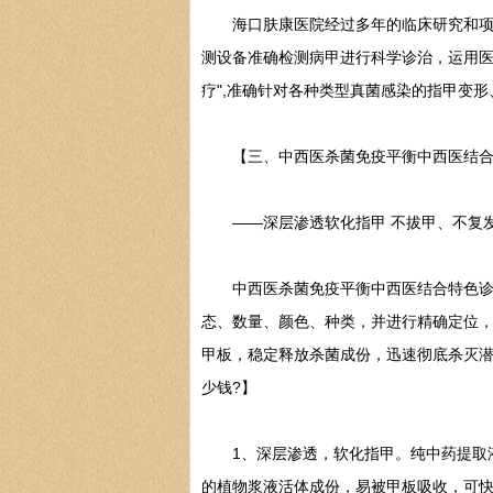
海口肤康医院经过多年的临床研究和项目
测设备准确检测病甲进行科学诊治，运用医
疗",准确针对各种类型真菌感染的指甲变
【三、中西医杀菌免疫平衡中西医结合特色
——深层渗透软化指甲 不拔甲、不复发
中西医杀菌免疫平衡中西医结合特色诊疗
态、数量、颜色、种类，并进行精确定位，
甲板，稳定释放杀菌成份，迅速彻底杀灭
少钱?】
1、深层渗透，软化指甲。纯中药提取液
的植物浆液活体成份，易被甲板吸收，可