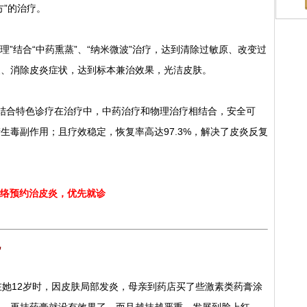
方”的治疗。
理”结合“中药熏蒸”、“纳米微波”治疗，达到清除过敏原、改变过
复、消除皮炎症状，达到标本兼治效果，光洁皮肤。
结合特色诊疗在治疗中，中药治疗和物理治疗相结合，安全可
生毒副作用；且疗效稳定，恢复率高达97.3%，解决了皮炎反复
络预约治皮炎，优先就诊
见
她12岁时，因皮肤局部发炎，母亲到药店买了些激素类药膏涂