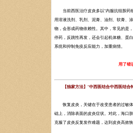
当前西医治疗皮炎多以“内服抗组胺药物
用溶液洗剂、乳剂、泥膏、油剂、软膏、涂
物，会形成药物依赖性。其中，常见的是
停药，反跳性再发，还会引起机体糖、蛋
系统和抑制免疫反应能力，加重病情。
用了错
【独家方法】
“
中西医结合中西医结合特
恢复皮炎，关键在于改变患者的过敏体质
础上，消除表面的皮炎症状。对此，海口肤
克服了皮炎反复发作难题，达到皮炎高效