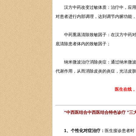
汉方中药改变过敏体质：治疗中，应用特
对患者进行内部调理，达到调节内腑功能
中药熏蒸清除致敏因子：在汉方中药对内
底清除患者体内的致敏因子；
纳米微波治疗消除炎症：通过纳米微波的
代谢作用，从而消除皮炎的炎症，光洁皮
医生在线，
“中西医结合中西医结合特色诊疗 ”三
1、个性化对症治疗：
医生接诊患者时