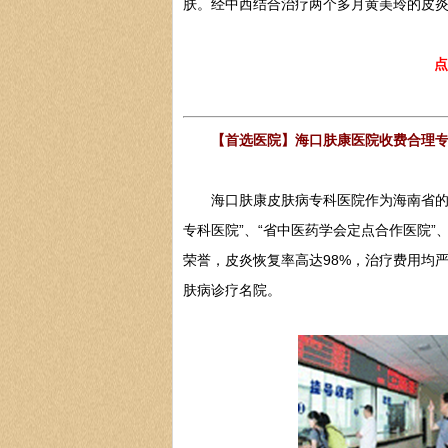
肤。经中西结合治疗两个多月黄美玲的皮
点
【首选医院】海口肤康医院收费合理
海口肤康皮肤病专科医院作为海南省的中
专科医院”、“省中医药学会定点合作医院”、
荣誉，皮炎恢复率高达98%，治疗费用均
肤病诊疗名院。