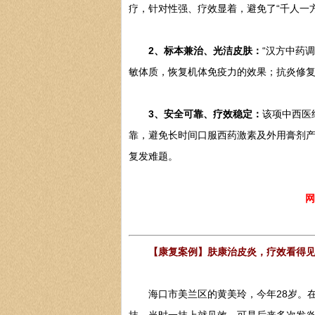
疗，针对性强、疗效显着，避免了“千人一
2、标本兼治、光洁皮肤：
“汉方中药调
敏体质，恢复机体免疫力的效果；抗炎修
3、安全可靠、疗效稳定：
该项中西医
靠，避免长时间口服西药激素及外用膏剂产
复发难题。
网
【康复案例】肤康治皮炎，疗效看得
海口市美兰区的黄美玲，今年28岁。在