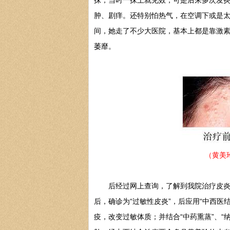
抹，当时一抹上就见效，可是后来多次发
肿、剧痒。还特别怕热气，在空调下或是
间，她走了不少大医院，基本上都是靠激
萎靡。
（黄美
后经过网上查询，了解到我院治疗皮炎效
后，确诊为“过敏性皮炎”，后应用“中西医
疫，改变过敏体质；并结合“中药熏蒸”、“