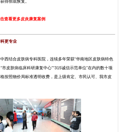
炎获得彻底恢复。
击查看更多皮炎康复案例
专科更专业
西结合皮肤病专科医院，连续多年荣获“华南地区皮肤病特色
“市皮肤病临床科研康复中心”“315诚信示范单位”在内的数十项
严格按照物价局标准透明收费，是上级肯定、市民认可、我市皮