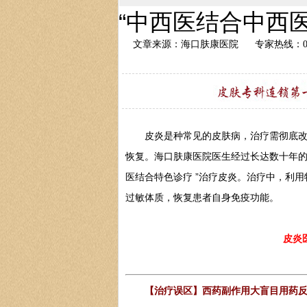
“中西医结合中西
文章来源：海口肤康医院
专家热线：089
皮炎是种常见的皮肤病，治疗需彻底改变
恢复。海口肤康医院医生经过长达数十年的
医结合特色诊疗 ”治疗皮炎。治疗中，利
过敏体质，恢复患者自身免疫功能。
皮炎
【治疗误区】西药副作用大盲目用药