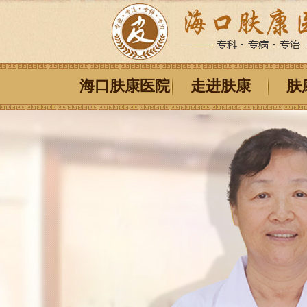
海口肤康医院
走进肤康
肤