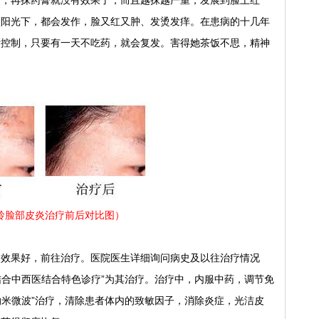
炎，再抹药膏就没有效果了，而且越抹越严重，发展到脸上红
太阳光下，都会发作，脸又红又肿、发烫发痒。在患病的十几年
素控制，只要有一天不吃药，就会复发。害得她茶饭不思，精神
玲脸部皮炎治疗前后对比图）
果好，前往治疗。医院医生详细询问病史及以往治疗情况
结合中西医结合特色诊疗”为其治疗。治疗中，内服中药，调节免
纳米微波”治疗，清除患者体内的致敏因子，消除炎症，光洁皮