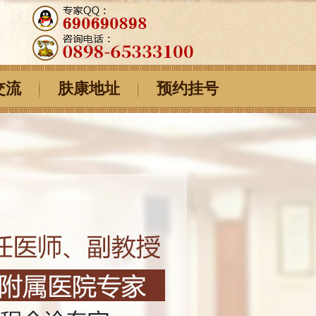
交流
肤康地址
预约挂号