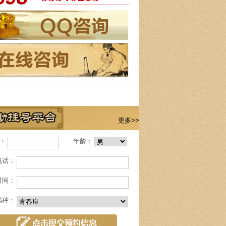
更多>>
名：
年龄：
电话：
时间：
病种：