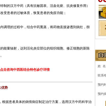
制的汉方中药（具有抗敏固表、活血化瘀、抗炎修复作用）
，改变患者的过敏体质，恢复患者的免疫功能；
调理的过程中，结合中药熏蒸，将药物直接渗透到病灶，彻
能量辐射，达到活化炎症部位的组织细胞、修正细胞的新陈
肤。
姓 
点击咨询中西医结合特色诊疗详情
联系
预约
大优势
预约
，根据患者具体的病情病症制定治疗方案，选用汉方中药科学治