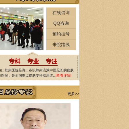
在线咨询
QQ咨询
预约挂号
来院路线
海口肤康医院是海口市以岭南流派中医见长的皮肤
科医院，是全国重点皮肤专科肤康连...
[查看详情]
更多>>